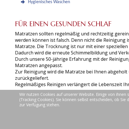
Hygienisches Waschen
FÜR EINEN GESUNDEN SCHLAF
Matratzen sollten regelmäßig und rechtzeitig gerein
werden können ist falsch. Denn nicht die Reinigung 
Matratze. Die Trocknung ist nur mit einer speziell
Dadurch wird die erneute Schimmelbildung und Verk
Durch unsere 50-jährige Erfahrung mit der Reinigun
Matratzen angepasst.
Zur Reinigung wird die Matratze bei Ihnen abgeholt
zurückgeliefert.
Regelmäßiges Reinigen verlängert die Lebenszeit Ih
Wir nutzen Cookies auf unserer Website. Einige von ihnen s
(Tracking Cookies). Sie können selbst entscheiden, ob Sie 
zur Verfügung stehen.
Teppich- und Polsterreinigung | Spesbacher St