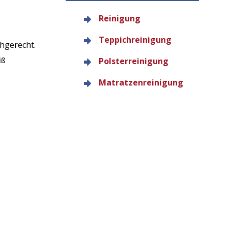
Reinigung
Teppichreinigung
chgerecht.
Polsterreinigung
iß
Matratzenreinigung