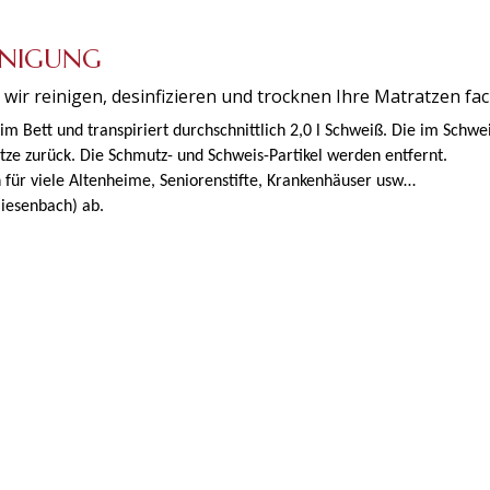
EINIGUNG
wir reinigen, desinfizieren und trocknen Ihre Matratzen fa
m Bett und transpiriert durchschnittlich 2,0 l Schweiß. Die im Schwe
tze zurück. Die Schmutz- und Schweis-Partikel werden entfernt.
 für viele Altenheime, Seniorenstifte, Krankenhäuser usw…
Miesenbach) ab.