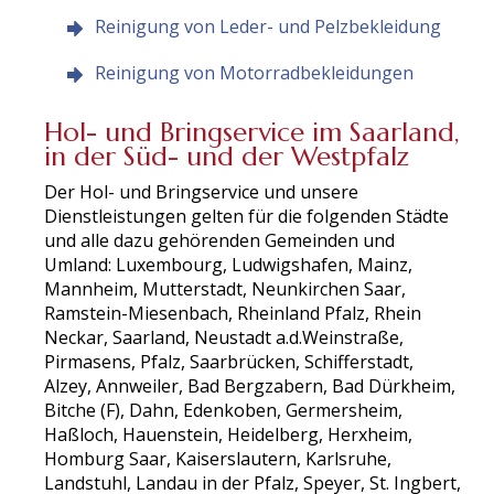
Reinigung von Leder- und Pelzbekleidung
Reinigung von Motorradbekleidungen
Hol- und Bringservice im Saarland,
in der Süd- und der Westpfalz
Der Hol- und Bringservice und unsere
Dienstleistungen gelten für die folgenden Städte
und alle dazu gehörenden Gemeinden und
Umland: Luxembourg, Ludwigshafen, Mainz,
Mannheim, Mutterstadt, Neunkirchen Saar,
Ramstein-Miesenbach, Rheinland Pfalz, Rhein
Neckar, Saarland, Neustadt a.d.Weinstraße,
Pirmasens, Pfalz, Saarbrücken, Schifferstadt,
Alzey, Annweiler, Bad Bergzabern, Bad Dürkheim,
Bitche (F), Dahn, Edenkoben, Germersheim,
Haßloch, Hauenstein, Heidelberg, Herxheim,
Homburg Saar, Kaiserslautern, Karlsruhe,
Landstuhl, Landau in der Pfalz, Speyer, St. Ingbert,