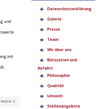
Datenschutzerklärung
Galerie
ng und
Presse
enswerte
Team
Wir über uns
ang mit
Bürozeiten und
oß.
Anfahrt
Philosophie
Qualität
Umwelt
Weiter
Stellenangebote