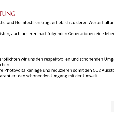
LTUNG
he und Heimtextilien trägt erheblich zu deren Werterhaltu
eisten, auch unseren nachfolgenden Generationen eine leb
verpflichten wir uns den respektvollen und schonenden Umg
chen.
e Photovoltaikanlage und reduzieren somit den CO2 Ausst
 garantiert den schonenden Umgang mit der Umwelt.