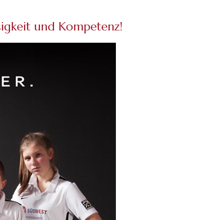
ssigkeit und Kompetenz!